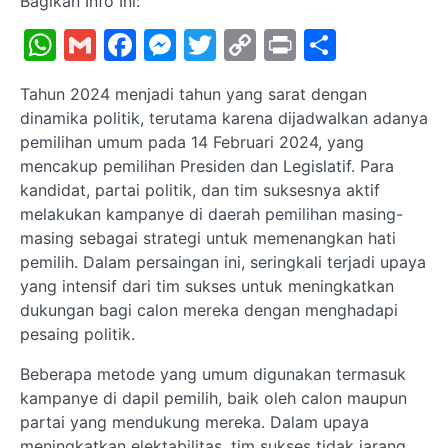
Bagikan Info Ini:
WhatsApp
Gmail
Facebook
Messenger
Twitter
Copy
Print
Share
Link
Tahun 2024 menjadi tahun yang sarat dengan
dinamika politik, terutama karena dijadwalkan adanya
pemilihan umum pada 14 Februari 2024, yang
mencakup pemilihan Presiden dan Legislatif. Para
kandidat, partai politik, dan tim suksesnya aktif
melakukan kampanye di daerah pemilihan masing-
masing sebagai strategi untuk memenangkan hati
pemilih. Dalam persaingan ini, seringkali terjadi upaya
yang intensif dari tim sukses untuk meningkatkan
dukungan bagi calon mereka dengan menghadapi
pesaing politik.
Beberapa metode yang umum digunakan termasuk
kampanye di dapil pemilih, baik oleh calon maupun
partai yang mendukung mereka. Dalam upaya
meningkatkan elektabilitas, tim sukses tidak jarang