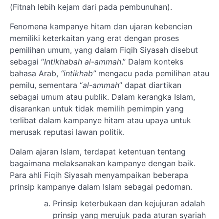
(Fitnah lebih kejam dari pada pembunuhan).
Fenomena kampanye hitam dan ujaran kebencian
memiliki keterkaitan yang erat dengan proses
pemilihan umum, yang dalam Fiqih Siyasah disebut
sebagai “
Intikhabah al-ammah
.” Dalam konteks
bahasa Arab,
“intikhab”
mengacu pada pemilihan atau
pemilu, sementara “
al-ammah
” dapat diartikan
sebagai umum atau publik. Dalam kerangka Islam,
disarankan untuk tidak memilih pemimpin yang
terlibat dalam kampanye hitam atau upaya untuk
merusak reputasi lawan politik.
Dalam ajaran Islam, terdapat ketentuan tentang
bagaimana melaksanakan kampanye dengan baik.
Para ahli Fiqih Siyasah menyampaikan beberapa
prinsip kampanye dalam Islam sebagai pedoman.
Prinsip keterbukaan dan kejujuran adalah
prinsip yang merujuk pada aturan syariah