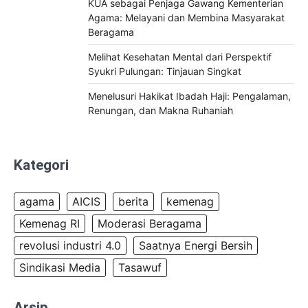
KUA sebagai Penjaga Gawang Kementerian
Agama: Melayani dan Membina Masyarakat
Beragama
Melihat Kesehatan Mental dari Perspektif
Syukri Pulungan: Tinjauan Singkat
Menelusuri Hakikat Ibadah Haji: Pengalaman,
Renungan, dan Makna Ruhaniah
Kategori
agama
AICIS
berita
kemenag
Kemenag RI
Moderasi Beragama
revolusi industri 4.0
Saatnya Energi Bersih
Sindikasi Media
Tasawuf
Arsip