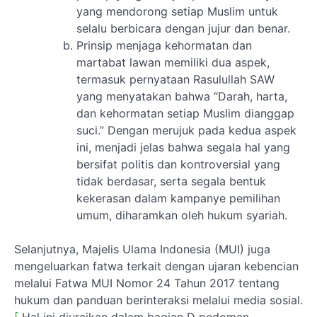
yang mendorong setiap Muslim untuk
selalu berbicara dengan jujur dan benar.
Prinsip menjaga kehormatan dan
martabat lawan memiliki dua aspek,
termasuk pernyataan Rasulullah SAW
yang menyatakan bahwa “Darah, harta,
dan kehormatan setiap Muslim dianggap
suci.” Dengan merujuk pada kedua aspek
ini, menjadi jelas bahwa segala hal yang
bersifat politis dan kontroversial yang
tidak berdasar, serta segala bentuk
kekerasan dalam kampanye pemilihan
umum, diharamkan oleh hukum syariah.
Selanjutnya, Majelis Ulama Indonesia (MUI) juga
mengeluarkan fatwa terkait dengan ujaran kebencian
melalui Fatwa MUI Nomor 24 Tahun 2017 tentang
hukum dan panduan berinteraksi melalui media sosial.
[
Hal ini diuraikan dalam bagian D pedoman