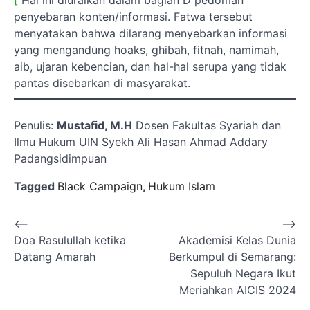
penyebaran konten/informasi. Fatwa tersebut
menyatakan bahwa dilarang menyebarkan informasi
yang mengandung hoaks, ghibah, fitnah, namimah,
aib, ujaran kebencian, dan hal-hal serupa yang tidak
pantas disebarkan di masyarakat.
Penulis:
Mustafid, M.H
Dosen Fakultas Syariah dan
Ilmu Hukum UIN Syekh Ali Hasan Ahmad Addary
Padangsidimpuan
Tagged
Black Campaign
,
Hukum Islam
Navigasi
⟵
⟶
Doa Rasulullah ketika
Akademisi Kelas Dunia
pos
Datang Amarah
Berkumpul di Semarang:
Sepuluh Negara Ikut
Meriahkan AICIS 2024