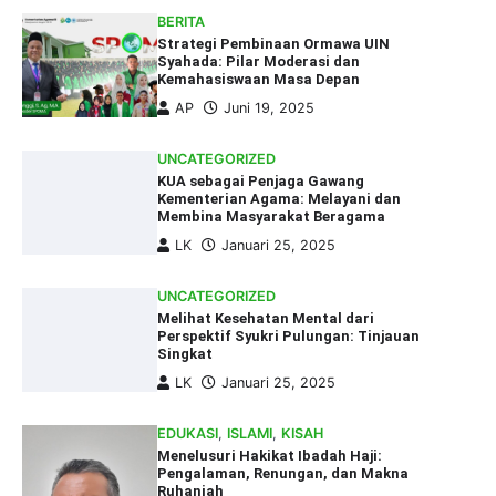
BERITA
Strategi Pembinaan Ormawa UIN
Syahada: Pilar Moderasi dan
Kemahasiswaan Masa Depan
AP
Juni 19, 2025
UNCATEGORIZED
KUA sebagai Penjaga Gawang
Kementerian Agama: Melayani dan
Membina Masyarakat Beragama
LK
Januari 25, 2025
UNCATEGORIZED
Melihat Kesehatan Mental dari
Perspektif Syukri Pulungan: Tinjauan
Singkat
LK
Januari 25, 2025
EDUKASI
,
ISLAMI
,
KISAH
Menelusuri Hakikat Ibadah Haji:
Pengalaman, Renungan, dan Makna
Ruhaniah