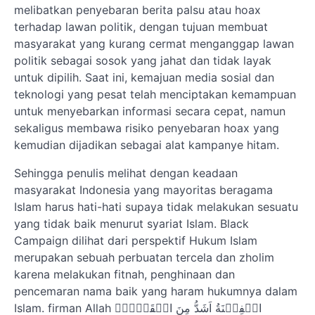
melibatkan penyebaran berita palsu atau hoax
terhadap lawan politik, dengan tujuan membuat
masyarakat yang kurang cermat menganggap lawan
politik sebagai sosok yang jahat dan tidak layak
untuk dipilih. Saat ini, kemajuan media sosial dan
teknologi yang pesat telah menciptakan kemampuan
untuk menyebarkan informasi secara cepat, namun
sekaligus membawa risiko penyebaran hoax yang
kemudian dijadikan sebagai alat kampanye hitam.
Sehingga penulis melihat dengan keadaan
masyarakat Indonesia yang mayoritas beragama
Islam harus hati-hati supaya tidak melakukan sesuatu
yang tidak baik menurut syariat Islam. Black
Campaign dilihat dari perspektif Hukum Islam
merupakan sebuah perbuatan tercela dan zholim
karena melakukan fitnah, penghinaan dan
pencemaran nama baik yang haram hukumnya dalam
Islam. firman Allah الۡفِتۡنَةُ اَشَدُّ مِنَ الۡقَتۡلِۚ