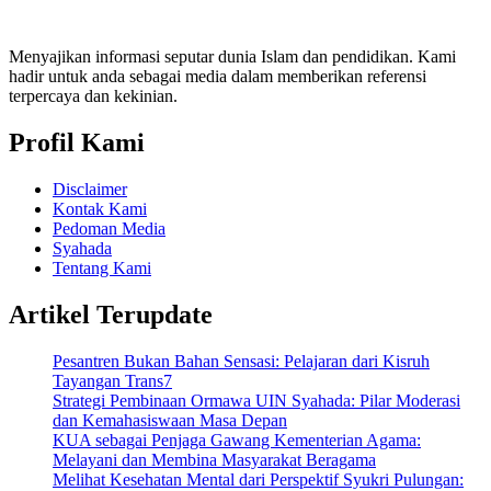
Menyajikan informasi seputar dunia Islam dan pendidikan. Kami
hadir untuk anda sebagai media dalam memberikan referensi
terpercaya dan kekinian.
Profil Kami
Disclaimer
Kontak Kami
Pedoman Media
Syahada
Tentang Kami
Artikel Terupdate
Pesantren Bukan Bahan Sensasi: Pelajaran dari Kisruh
Tayangan Trans7
Strategi Pembinaan Ormawa UIN Syahada: Pilar Moderasi
dan Kemahasiswaan Masa Depan
KUA sebagai Penjaga Gawang Kementerian Agama:
Melayani dan Membina Masyarakat Beragama
Melihat Kesehatan Mental dari Perspektif Syukri Pulungan: