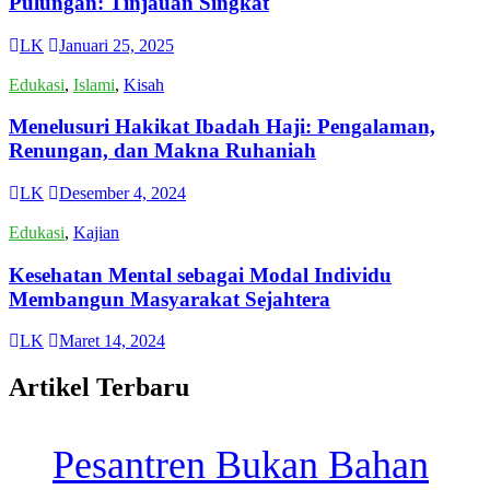
Pulungan: Tinjauan Singkat
LK
Januari 25, 2025
Edukasi
,
Islami
,
Kisah
Menelusuri Hakikat Ibadah Haji: Pengalaman,
Renungan, dan Makna Ruhaniah
LK
Desember 4, 2024
Edukasi
,
Kajian
Kesehatan Mental sebagai Modal Individu
Membangun Masyarakat Sejahtera
LK
Maret 14, 2024
Artikel Terbaru
Pesantren Bukan Bahan