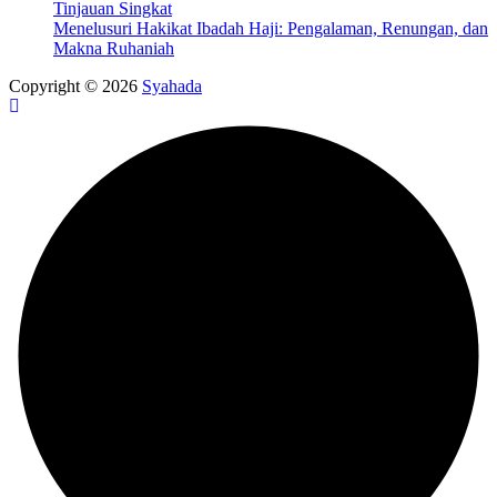
Tinjauan Singkat
Menelusuri Hakikat Ibadah Haji: Pengalaman, Renungan, dan
Makna Ruhaniah
Copyright © 2026
Syahada