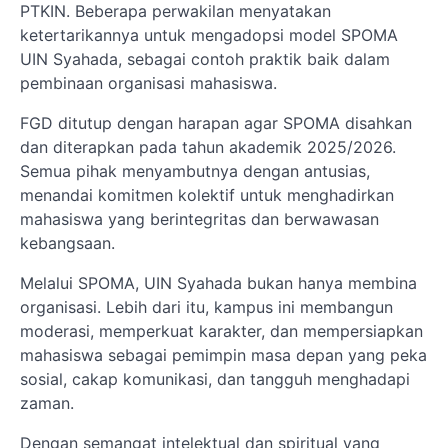
PTKIN. Beberapa perwakilan menyatakan
ketertarikannya untuk mengadopsi model SPOMA
UIN Syahada, sebagai contoh praktik baik dalam
pembinaan organisasi mahasiswa.
FGD ditutup dengan harapan agar SPOMA disahkan
dan diterapkan pada tahun akademik 2025/2026.
Semua pihak menyambutnya dengan antusias,
menandai komitmen kolektif untuk menghadirkan
mahasiswa yang berintegritas dan berwawasan
kebangsaan.
Melalui SPOMA, UIN Syahada bukan hanya membina
organisasi. Lebih dari itu, kampus ini membangun
moderasi, memperkuat karakter, dan mempersiapkan
mahasiswa sebagai pemimpin masa depan yang peka
sosial, cakap komunikasi, dan tangguh menghadapi
zaman.
Dengan semangat intelektual dan spiritual yang