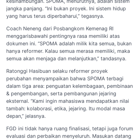
kesinambungan. SPOMA, menurutnya, adalah sistem
jangka panjang. “Ini bukan proyek. Ini sistem hidup
yang harus terus diperbaharui,” tegasnya.
Coach Neneng dari Posbangkom Kemenag RI
menggarisbawahi pentingnya rasa memiliki atas
dokumen ini. “SPOMA adalah milik kita semua, bukan
hanya reformer. Kalau semua merasa memiliki, maka
semua akan menjaga dan melanjutkan,” tandasnya.
Ratonggi Hasibuan selaku reformer proyek
perubahan menyampaikan bahwa SPOMA terbagi
dalam tiga area: penguatan kelembagaan, pembinaan
& pengembangan, serta pembangunan jejaring
eksternal. “Kami ingin mahasiswa mendapatkan nilai
tambah: kolaborasi, etika, jejaring. Itu modal masa
depan,” jelasnya.
FGD ini tidak hanya ruang finalisasi, tetapi juga forum
evaluasi dan perbaikan menyeluruh. Masukan datang