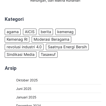
Renungan, dan Makna Ruhaniah
Kategori
agama
AICIS
berita
kemenag
Kemenag RI
Moderasi Beragama
revolusi industri 4.0
Saatnya Energi Bersih
Sindikasi Media
Tasawuf
Arsip
Oktober 2025
Juni 2025
Januari 2025
Desember 2024