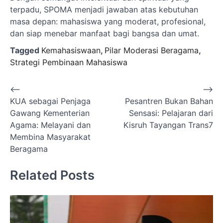
terpadu, SPOMA menjadi jawaban atas kebutuhan
masa depan: mahasiswa yang moderat, profesional,
dan siap menebar manfaat bagi bangsa dan umat.
Tagged
Kemahasiswaan
,
Pilar Moderasi Beragama
,
Strategi Pembinaan Mahasiswa
Navigasi
⟵
⟶
KUA sebagai Penjaga
Pesantren Bukan Bahan
pos
Gawang Kementerian
Sensasi: Pelajaran dari
Agama: Melayani dan
Kisruh Tayangan Trans7
Membina Masyarakat
Beragama
Related Posts