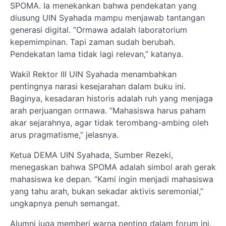
SPOMA. Ia menekankan bahwa pendekatan yang
diusung UIN Syahada mampu menjawab tantangan
generasi digital. “Ormawa adalah laboratorium
kepemimpinan. Tapi zaman sudah berubah.
Pendekatan lama tidak lagi relevan,” katanya.
Wakil Rektor III UIN Syahada menambahkan
pentingnya narasi kesejarahan dalam buku ini.
Baginya, kesadaran historis adalah ruh yang menjaga
arah perjuangan ormawa. “Mahasiswa harus paham
akar sejarahnya, agar tidak terombang-ambing oleh
arus pragmatisme,” jelasnya.
Ketua DEMA UIN Syahada, Sumber Rezeki,
menegaskan bahwa SPOMA adalah simbol arah gerak
mahasiswa ke depan. “Kami ingin menjadi mahasiswa
yang tahu arah, bukan sekadar aktivis seremonial,”
ungkapnya penuh semangat.
Alumni juga memberi warna penting dalam forum ini.