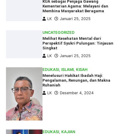
KUA sebagai Penjaga Gawang
Kementerian Agama: Melayani dan
Membina Masyarakat Beragama
LK
Januari 25, 2025
UNCATEGORIZED
Melihat Kesehatan Mental dari
Perspektif Syukri Pulungan: Tinjauan
Singkat
LK
Januari 25, 2025
EDUKASI
,
ISLAMI
,
KISAH
Menelusuri Hakikat Ibadah Haji:
Pengalaman, Renungan, dan Makna
Ruhaniah
LK
Desember 4, 2024
EDUKASI
,
KAJIAN