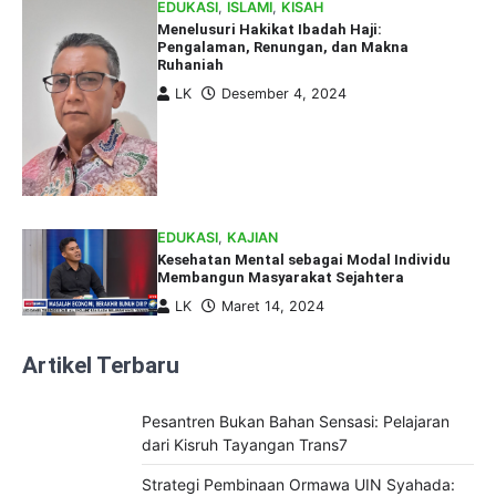
EDUKASI
,
ISLAMI
,
KISAH
Menelusuri Hakikat Ibadah Haji:
Pengalaman, Renungan, dan Makna
Ruhaniah
LK
Desember 4, 2024
EDUKASI
,
KAJIAN
Kesehatan Mental sebagai Modal Individu
Membangun Masyarakat Sejahtera
LK
Maret 14, 2024
Artikel Terbaru
Pesantren Bukan Bahan Sensasi: Pelajaran
dari Kisruh Tayangan Trans7
Strategi Pembinaan Ormawa UIN Syahada: