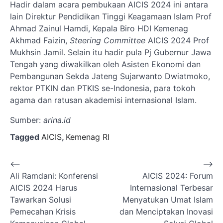
Hadir dalam acara pembukaan AICIS 2024 ini antara
lain Direktur Pendidikan Tinggi Keagamaan Islam Prof
Ahmad Zainul Hamdi, Kepala Biro HDI Kemenag
Akhmad Faizin,
Steering Committee
AICIS 2024 Prof
Mukhsin Jamil. Selain itu hadir pula Pj Gubernur Jawa
Tengah yang diwakilkan oleh Asisten Ekonomi dan
Pembangunan Sekda Jateng Sujarwanto Dwiatmoko,
rektor PTKIN dan PTKIS se-Indonesia, para tokoh
agama dan ratusan akademisi internasional Islam.
Sumber:
arina.id
Tagged
AICIS
,
Kemenag RI
Navigasi
⟵
⟶
Ali Ramdani: Konferensi
AICIS 2024: Forum
pos
AICIS 2024 Harus
Internasional Terbesar
Tawarkan Solusi
Menyatukan Umat Islam
Pemecahan Krisis
dan Menciptakan Inovasi