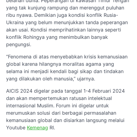
belahan dunia. Peperangan di kawasan Timur Tengah
yang tak kunjung rampung dan merenggut puluhan
ribu nyawa. Demikian juga kondisi konflik Rusia-
Ukraina yang belum menunjukkan tanda peperangan
akan usai. Kondisi memprihatinkan lainnya seperti
konflik Rohingya yang menimbulkan banyak
pengungsi.
“Fenomena di atas menyebabkan krisis kemanusiaan
global karena hilangnya moralitas agama yang
selama ini menjadi kendali bagi sikap dan tindakan
yang dilakukan oleh manusia,” ujarnya.
AICIS 2024 digelar pada tanggal 1-4 Februari 2024
dan akan mempertemukan ratusan intelektual
internasional Muslim. Forum ini digelar untuk
merumuskan solusi dari berbagai permasalahan
kemanusiaan global dan disiarkan langsung melalui
Youtube
Kemenag
RI.