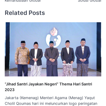
Kemanusiaan Global
Solusi Global
Related Posts
“Jihad Santri Jayakan Negeri” Thema Hari Santri
2023
Jakarta (Kemenag) Menteri Agama (Menag) Yaqut
Cholil Qoumas hari ini meluncurkan logo peringatan