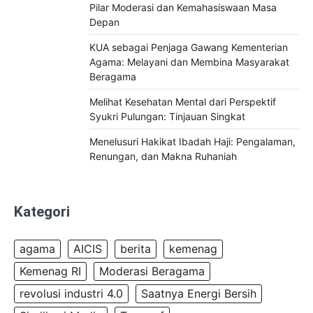
Pilar Moderasi dan Kemahasiswaan Masa
Depan
KUA sebagai Penjaga Gawang Kementerian
Agama: Melayani dan Membina Masyarakat
Beragama
Melihat Kesehatan Mental dari Perspektif
Syukri Pulungan: Tinjauan Singkat
Menelusuri Hakikat Ibadah Haji: Pengalaman,
Renungan, dan Makna Ruhaniah
Kategori
agama
AICIS
berita
kemenag
Kemenag RI
Moderasi Beragama
revolusi industri 4.0
Saatnya Energi Bersih