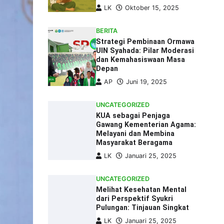
LK
Oktober 15, 2025
BERITA
Strategi Pembinaan Ormawa
UIN Syahada: Pilar Moderasi
dan Kemahasiswaan Masa
Depan
AP
Juni 19, 2025
UNCATEGORIZED
KUA sebagai Penjaga
Gawang Kementerian Agama:
Melayani dan Membina
Masyarakat Beragama
LK
Januari 25, 2025
UNCATEGORIZED
Melihat Kesehatan Mental
dari Perspektif Syukri
Pulungan: Tinjauan Singkat
LK
Januari 25, 2025