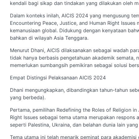
kendali bagi sikap dan tindakan yang dilakukan oleh ma
Dalam konteks inilah, AICIS 2024 yang mengusung tema
Encountering Peace, Justice, and Human Right Issues m
kemanusiaan global. Didukung dengan kenyataan bahwa
bahkan di wilayah Asia Tenggara.
Menurut Dhani, AICIS dilaksanakan sebagai wadah para
tidak hanya berbasis pengetahuan akademik semata, n
memerlukan sumbangsih pemikiran sebagai solusi ber
Empat Distingsi Pelaksanaan AICIS 2024
Dhani mengungkapkan, dibandingkan tahun-tahun sebe
yang berbeda).
Pertama, pemilihan Redefining the Roles of Religion i
Right Issues sebagai tema utama merupakan respons a
seperti Palestina, Ukraina, dan belahan dunia lain yan
Tema utama ini telah menarik peminat para akademisi 