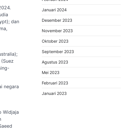
2024.
Januari 2024
udia
Desember 2023
ypt); dan
ama,
November 2023
Oktober 2023
September 2023
stralia);
 (Suez
Agustus 2023
sing-
Mei 2023
Februari 2023
ai negara
Januari 2023
o Widjaja
n
-Saeed