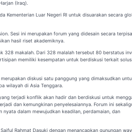
rjan (Iraq).
 Kementerian Luar Negeri RI untuk disuarakan secara glob
ion. Sesi ini merupakan forum yang didesain secara terpis
an hasil riset akademiknya.
ak 328 makalah. Dari 328 malalah tersebut 80 berstatus inv
tisipan memiliki kesempatan untuk berdiskusi terkait solusi
ni merupakan diskusi satu panggung yang dimaksudkan untu
a wilayah di Asia Tenggara.
ng terjadi konflik akan hadir dan berdiskusi untuk mengga
 terjadi dan kemungkinan penyelesaiannya. Forum ini sekalig
an nyata dalam mewujudkan keadilan, perdamaian, dan
I, Saiful Rahmat Dasuki dengan menancapkan gunungan wa