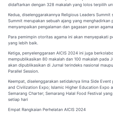
didaftarkan dengan 328 makalah yang lolos terpilih unt
Kedua, diselenggarakannya Religious Leaders Summit s
Summit merupakan sebuah ajang yang menghadirkan p
menyampaikan pengalaman dan gagasan peran agama d
Para pemimpin otoritas agama ini akan menyepakati 
yang lebih baik.
Ketiga, penyelenggaraan AICIS 2024 ini juga berkolab
mempublikasikan 80 makalah dan 100 makalah pada Jur
akan dipublikasikan di Jurnal terindeks nasional maupu
Parallel Session.
Keempat, diselenggarakan setidaknya lima Side Event p
and Civilization Expo; Islamic Higher Education Expo a
Semarang Charter; Semarang Halal Food Festival yan
setiap hari
Empat Rangkaian Perhelatan AICIS 2024