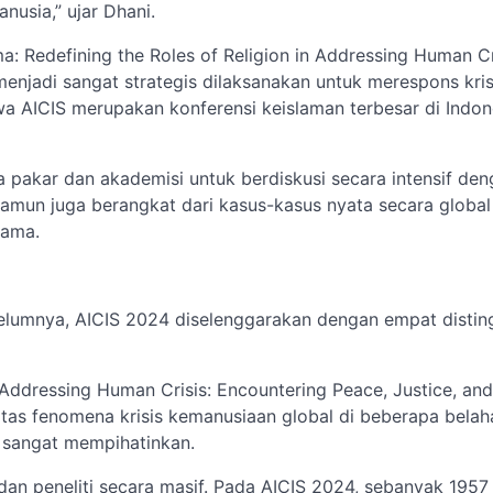
nusia,” ujar Dhani.
: Redefining the Roles of Religion in Addressing Human Cr
enjadi sangat strategis dilaksanakan untuk merespons kris
 AICIS merupakan konferensi keislaman terbesar di Indon
 pakar dan akademisi untuk berdiskusi secara intensif de
amun juga berangkat dari kasus-kasus nyata secara global
sama.
lumnya, AICIS 2024 diselenggarakan dengan empat disting
n Addressing Human Crisis: Encountering Peace, Justice, a
tas fenomena krisis kemanusiaan global di beberapa belah
g sangat mempihatinkan.
dan peneliti secara masif. Pada AICIS 2024, sebanyak 195