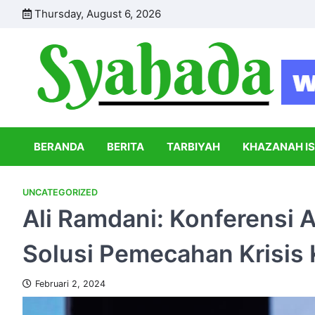
Skip
Thursday, August 6, 2026
to
content
BERANDA
BERITA
TARBIYAH
KHAZANAH I
UNCATEGORIZED
Ali Ramdani: Konferensi 
Solusi Pemecahan Krisis
Februari 2, 2024