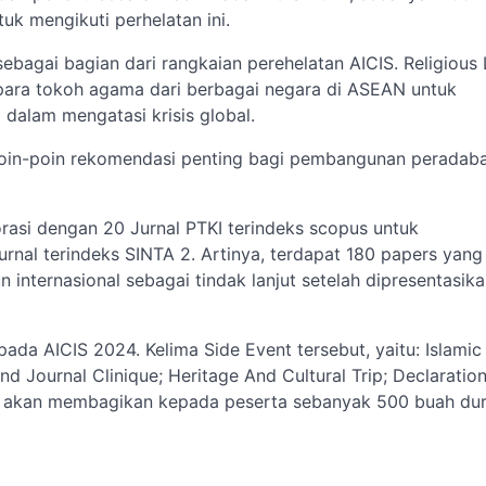
uk mengikuti perhelatan ini.
ebagai bagian dari rangkaian perehelatan AICIS. Religious
ara tokoh agama dari berbagai negara di ASEAN untuk
alam mengatasi krisis global.
poin-poin rekomendasi penting bagi pembangunan peradab
orasi dengan 20 Jurnal PTKI terindeks scopus untuk
nal terindeks SINTA 2. Artinya, terdapat 180 papers yang
n internasional sebagai tindak lanjut setelah dipresentasik
ada AICIS 2024. Kelima Side Event tersebut, yaitu: Islamic
nd Journal Clinique; Heritage And Cultural Trip; Declaration
g akan membagikan kepada peserta sebanyak 500 buah dur