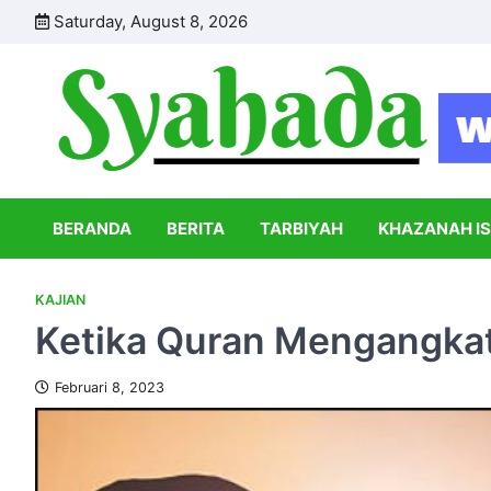
Skip
Saturday, August 8, 2026
to
content
BERANDA
BERITA
TARBIYAH
KHAZANAH I
KAJIAN
Ketika Quran Mengangka
Februari 8, 2023