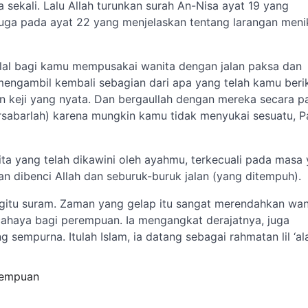
sekali. Lalu Allah turunkan surah An-Nisa ayat 19 yang
uga pada ayat 22 yang menjelaskan tentang larangan meni
alal bagi kamu mempusakai wanita dengan jalan paksa dan
ngambil kembali sebagian dari apa yang telah kamu beri
n keji yang nyata. Dan bergaullah dengan mereka secara pa
sabarlah) karena mungkin kamu tidak menyukai sesuatu, P
ta yang telah dikawini oleh ayahmu, terkecuali pada masa
n dibenci Allah dan seburuk-buruk jalan (yang ditempuh).
gitu suram. Zaman yang gelap itu sangat merendahkan wan
ahaya bagi perempuan. Ia mengangkat derajatnya, juga
empurna. Itulah Islam, ia datang sebagai rahmatan lil ‘al
rempuan