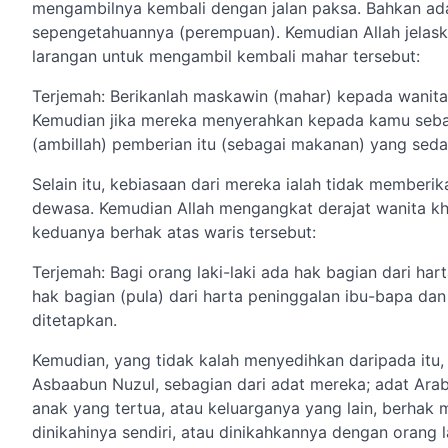
mengambilnya kembali dengan jalan paksa. Bahkan ad
sepengetahuannya (perempuan). Kemudian Allah jelask
larangan untuk mengambil kembali mahar tersebut:
Terjemah: Berikanlah maskawin (mahar) kepada wanita
Kemudian jika mereka menyerahkan kepada kamu sebag
(ambillah) pemberian itu (sebagai makanan) yang sedap
Selain itu, kebiasaan dari mereka ialah tidak memberi
dewasa. Kemudian Allah mengangkat derajat wanita k
keduanya berhak atas waris tersebut:
Terjemah: Bagi orang laki-laki ada hak bagian dari ha
hak bagian (pula) dari harta peninggalan ibu-bapa dan
ditetapkan.
Kemudian, yang tidak kalah menyedihkan daripada itu
Asbaabun Nuzul, sebagian dari adat mereka; adat Arab 
anak yang tertua, atau keluarganya yang lain, berhak me
dinikahinya sendiri, atau dinikahkannya dengan orang