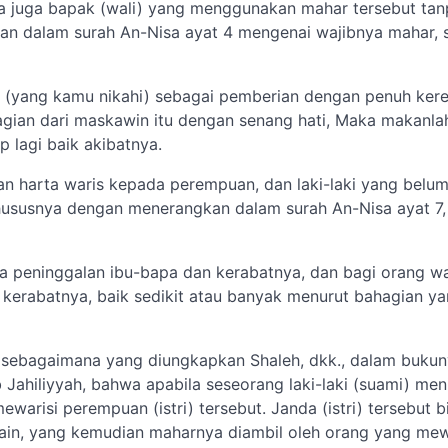
a juga bapak (wali) yang menggunakan mahar tersebut tan
an dalam surah An-Nisa ayat 4 mengenai wajibnya mahar, 
 (yang kamu nikahi) sebagai pemberian dengan penuh kere
ian dari maskawin itu dengan senang hati, Maka makanla
 lagi baik akibatnya.
kan harta waris kepada perempuan, dan laki-laki yang belu
hususnya dengan menerangkan dalam surah An-Nisa ayat 7
rta peninggalan ibu-bapa dan kerabatnya, dan bagi orang w
 kerabatnya, baik sedikit atau banyak menurut bahagian ya
, sebagaimana yang diungkapkan Shaleh, dkk., dalam buku
Jahiliyyah, bahwa apabila seseorang laki-laki (suami) men
warisi perempuan (istri) tersebut. Janda (istri) tersebut b
 lain, yang kemudian maharnya diambil oleh orang yang mew