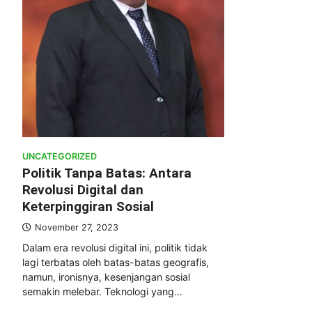
UNCATEGORIZED
Politik Tanpa Batas: Antara
Revolusi Digital dan
Keterpinggiran Sosial
November 27, 2023
Dalam era revolusi digital ini, politik tidak
lagi terbatas oleh batas-batas geografis,
namun, ironisnya, kesenjangan sosial
semakin melebar. Teknologi yang…