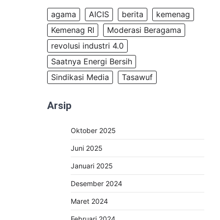
agama
AICIS
berita
kemenag
Kemenag RI
Moderasi Beragama
revolusi industri 4.0
Saatnya Energi Bersih
Sindikasi Media
Tasawuf
Arsip
Oktober 2025
Juni 2025
Januari 2025
Desember 2024
Maret 2024
Februari 2024