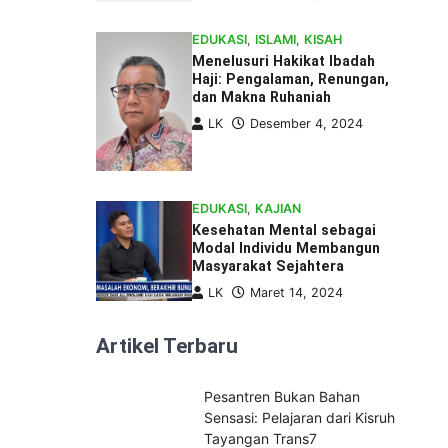
EDUKASI
,
ISLAMI
,
KISAH
Menelusuri Hakikat Ibadah
Haji: Pengalaman, Renungan,
dan Makna Ruhaniah
LK
Desember 4, 2024
EDUKASI
,
KAJIAN
Kesehatan Mental sebagai
Modal Individu Membangun
Masyarakat Sejahtera
LK
Maret 14, 2024
Artikel Terbaru
Pesantren Bukan Bahan
Sensasi: Pelajaran dari Kisruh
Tayangan Trans7