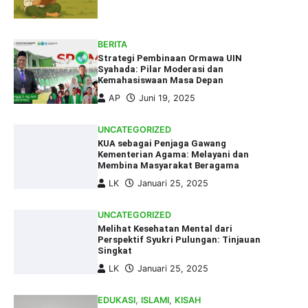
BERITA
Strategi Pembinaan Ormawa UIN
Syahada: Pilar Moderasi dan
Kemahasiswaan Masa Depan
AP
Juni 19, 2025
UNCATEGORIZED
KUA sebagai Penjaga Gawang
Kementerian Agama: Melayani dan
Membina Masyarakat Beragama
LK
Januari 25, 2025
UNCATEGORIZED
Melihat Kesehatan Mental dari
Perspektif Syukri Pulungan: Tinjauan
Singkat
LK
Januari 25, 2025
EDUKASI
,
ISLAMI
,
KISAH