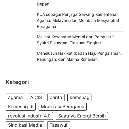
Depan
KUA sebagai Penjaga Gawang Kementerian
Agama: Melayani dan Membina Masyarakat
Beragama
Melihat Kesehatan Mental dari Perspektif
Syukri Pulungan: Tinjauan Singkat
Menelusuri Hakikat Ibadah Haji: Pengalaman,
Renungan, dan Makna Ruhaniah
Kategori
agama
AICIS
berita
kemenag
Kemenag RI
Moderasi Beragama
revolusi industri 4.0
Saatnya Energi Bersih
Sindikasi Media
Tasawuf