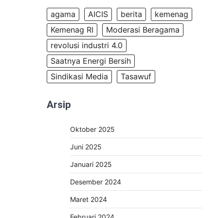
agama
AICIS
berita
kemenag
Kemenag RI
Moderasi Beragama
revolusi industri 4.0
Saatnya Energi Bersih
Sindikasi Media
Tasawuf
Arsip
Oktober 2025
Juni 2025
Januari 2025
Desember 2024
Maret 2024
Februari 2024