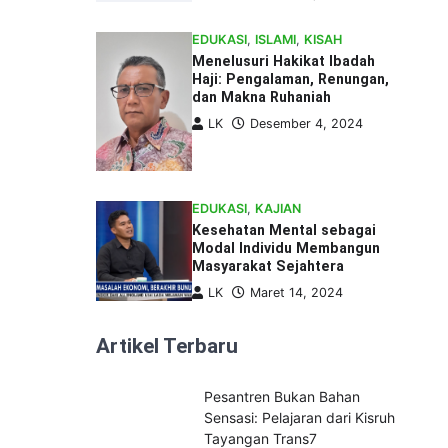
EDUKASI
,
ISLAMI
,
KISAH
Menelusuri Hakikat Ibadah
Haji: Pengalaman, Renungan,
dan Makna Ruhaniah
LK
Desember 4, 2024
EDUKASI
,
KAJIAN
Kesehatan Mental sebagai
Modal Individu Membangun
Masyarakat Sejahtera
LK
Maret 14, 2024
Artikel Terbaru
Pesantren Bukan Bahan
Sensasi: Pelajaran dari Kisruh
Tayangan Trans7