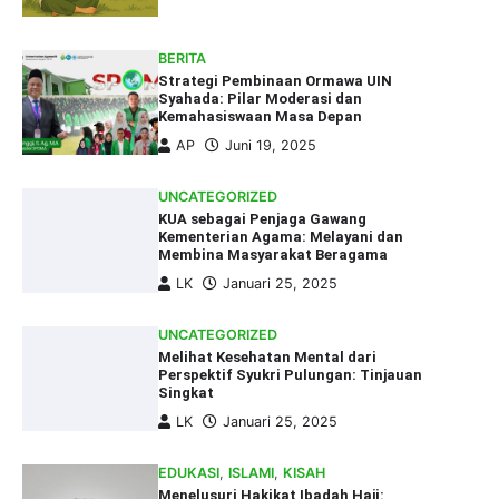
BERITA
Strategi Pembinaan Ormawa UIN
Syahada: Pilar Moderasi dan
Kemahasiswaan Masa Depan
AP
Juni 19, 2025
UNCATEGORIZED
KUA sebagai Penjaga Gawang
Kementerian Agama: Melayani dan
Membina Masyarakat Beragama
LK
Januari 25, 2025
UNCATEGORIZED
Melihat Kesehatan Mental dari
Perspektif Syukri Pulungan: Tinjauan
Singkat
LK
Januari 25, 2025
EDUKASI
,
ISLAMI
,
KISAH
Menelusuri Hakikat Ibadah Haji: