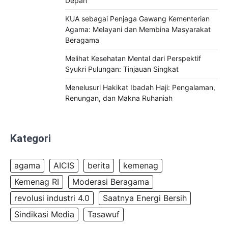
Depan
KUA sebagai Penjaga Gawang Kementerian
Agama: Melayani dan Membina Masyarakat
Beragama
Melihat Kesehatan Mental dari Perspektif
Syukri Pulungan: Tinjauan Singkat
Menelusuri Hakikat Ibadah Haji: Pengalaman,
Renungan, dan Makna Ruhaniah
Kategori
agama
AICIS
berita
kemenag
Kemenag RI
Moderasi Beragama
revolusi industri 4.0
Saatnya Energi Bersih
Sindikasi Media
Tasawuf